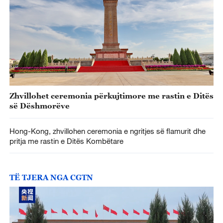
Zhvillohet ceremonia përkujtimore me rastin e Ditës
së Dëshmorëve
Hong-Kong, zhvillohen ceremonia e ngritjes së flamurit dhe
pritja me rastin e Ditës Kombëtare
TË TJERA NGA CGTN