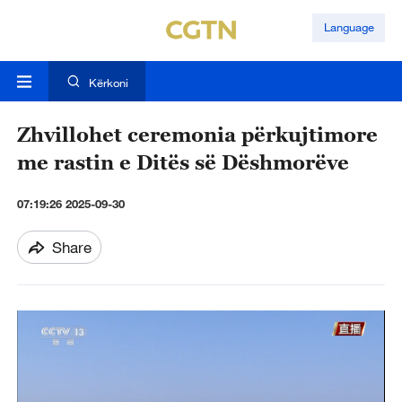
Language
Kërkoni
Zhvillohet ceremonia përkujtimore
me rastin e Ditës së Dëshmorëve
07:19:26 2025-09-30
Share