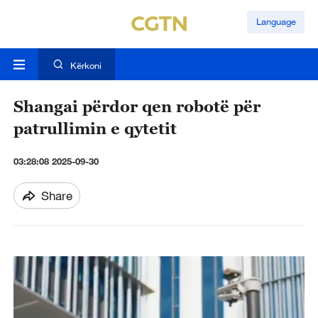
Language
Kërkoni
Shangai përdor qen robotë për
patrullimin e qytetit
03:28:08 2025-09-30
Share