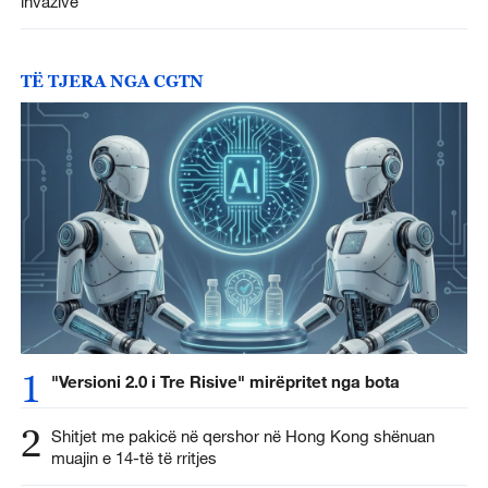
invazive
TË TJERA NGA CGTN
1
"Versioni 2.0 i Tre Risive" mirëpritet nga bota
2
Shitjet me pakicë në qershor në Hong Kong shënuan
muajin e 14-të të rritjes