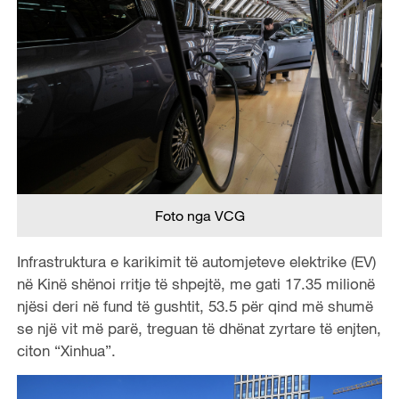
Foto nga VCG
Infrastruktura e karikimit të automjeteve elektrike (EV)
në Kinë shënoi rritje të shpejtë, me gati 17.35 milionë
njësi deri në fund të gushtit, 53.5 për qind më shumë
se një vit më parë, treguan të dhënat zyrtare të enjten,
citon “Xinhua”.