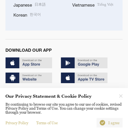
日本語
Tiếng Việt
Japanese
Vietnamese
한국어
Korean
DOWNLOAD OUR APP
Copyright © 2024 CGTN.
Our Privacy Statement & Cookie Policy
京ICP备20000184号
By continuing to browse our site you agree to our use of cookies, revised
Privacy Policy and Terms of Use. You can change your cookie settings
京公网安备 11010502050052号
through your browser.
Disinformation report hotline: 010-85061466
Privacy Policy
Terms of Use
I agree