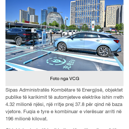
Foto nga VCG
Sipas Administratës Kombëtare të Energjisë, objektet
publike të karikimit të automjeteve elektrike ishin rreth
4.32 milionë njësi, një rritje prej 37.8 për qind në baza
vjetore. Fuqia e tyre e kombinuar e vlerësuar arriti në
196 milionë kilovat.