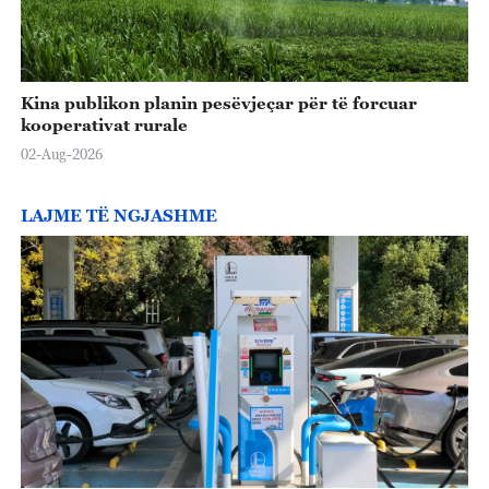
Kina publikon planin pesëvjeçar për të forcuar
kooperativat rurale
02-Aug-2026
LAJME TË NGJASHME