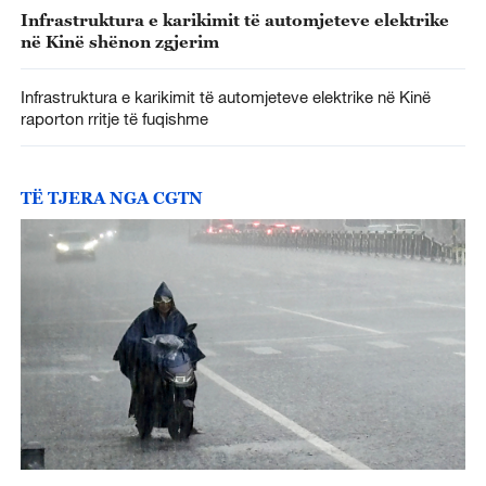
Infrastruktura e karikimit të automjeteve elektrike
në Kinë shënon zgjerim
Infrastruktura e karikimit të automjeteve elektrike në Kinë
raporton rritje të fuqishme
TË TJERA NGA CGTN