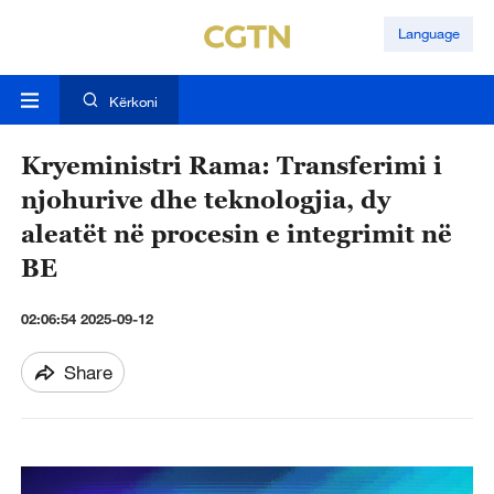
Language
Kërkoni
Kryeministri Rama: Transferimi i
njohurive dhe teknologjia, dy
aleatët në procesin e integrimit në
BE
02:06:54 2025-09-12
Share