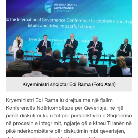
Kryeministri shqiptar Edi Rama (Foto Atsh)
Kryeministri Edi Rama iu drejtua me një fjalim
Konferencës Ndërkombëtare për Qeverisje, në një
panel diskutimi ku u fol për perspektivën e Shqipërisë
në procesin e integrimit, ngjarje që e ktheu Tiranën në
pikë ndërkombëtare për diskutimin mbi qeverisjen,