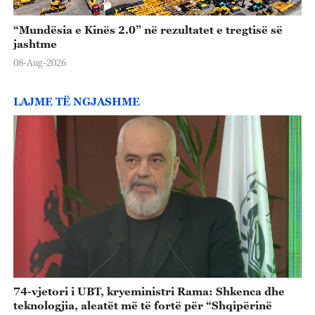
“Mundësia e Kinës 2.0” në rezultatet e tregtisë së
jashtme
08-Aug-2026
LAJME TË NGJASHME
74-vjetori i UBT, kryeministri Rama: Shkenca dhe
teknologjia, aleatët më të fortë për “Shqipërinë