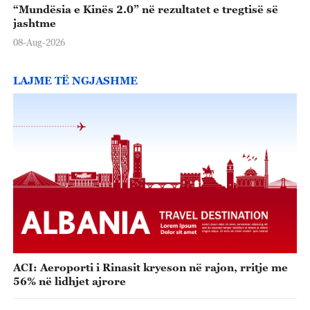
“Mundësia e Kinës 2.0” në rezultatet e tregtisë së
jashtme
08-Aug-2026
LAJME TË NGJASHME
ACI: Aeroporti i Rinasit kryeson në rajon, rritje me
56% në lidhjet ajrore