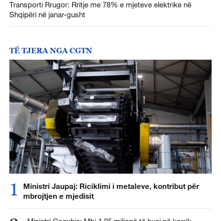
Transporti Rrugor: Rritje me 78% e mjeteve elektrike në
Shqipëri në janar-gusht
TË TJERA NGA CGTN
1
Ministri Jaupaj: Riciklimi i metaleve, kontribut për
mbrojtjen e mjedisit