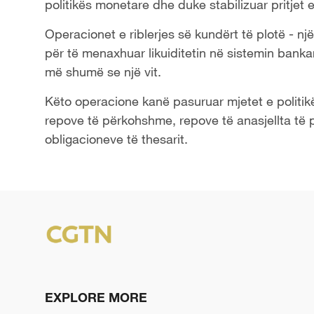
politikës monetare dhe duke stabilizuar pritjet e
Operacionet e riblerjes së kundërt të plotë - n
për të menaxhuar likuiditetin në sistemin banka
më shumë se një vit.
Këto operacione kanë pasuruar mjetet e politi
repove të përkohshme, repove të anasjellta të 
obligacioneve të thesarit.
EXPLORE MORE