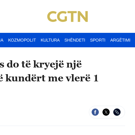
IA
KOZMOPOLIT
KULTURA
SHËNDETI
SPORTI
ARGËTIMI
 do të kryejë një
së kundërt me vlerë 1