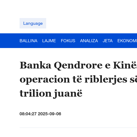
Language
BALLINA
LAJME
FOKUS
ANALIZA
JETA
EKONOM
Banka Qendrore e Kinës
operacion të riblerjes 
trilion juanë
08:04:27 2025-09-06