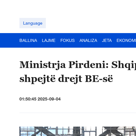
Language
BALLINA
LAJME
FOKUS
ANALIZA
JETA
EKONOM
Ministrja Pirdeni: Shqi
shpejtë drejt BE-së
01:50:45 2025-09-04