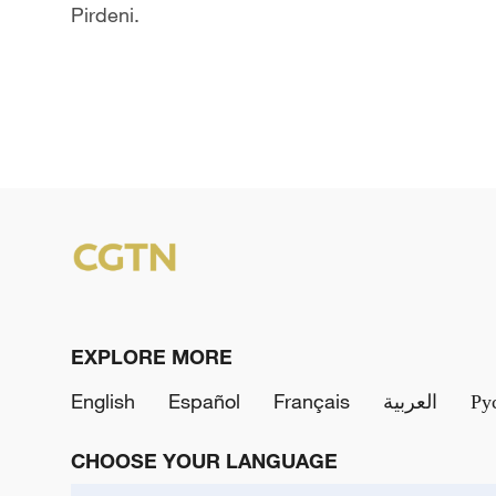
Pirdeni.
EXPLORE MORE
English
Español
Français
العربية
Ру
CHOOSE YOUR LANGUAGE