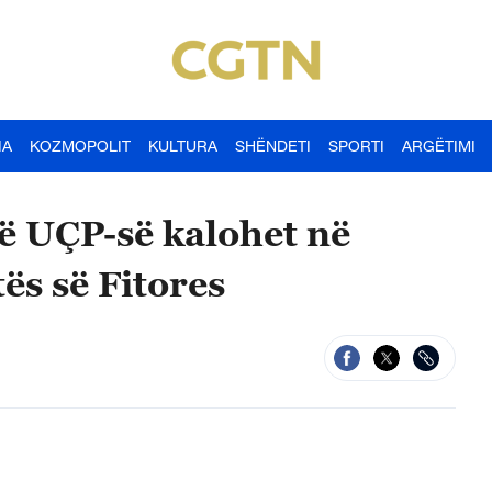
IA
KOZMOPOLIT
KULTURA
SHËNDETI
SPORTI
ARGËTIMI
së UÇP-së kalohet në
ës së Fitores