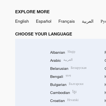
EXPLORE MORE
English
Español
Français
العربية
Ру
CHOOSE YOUR LANGUAGE
Albanian
Shqip
Arabic
العربية
Belarusian
Беларуская
Bengali
বাংলা
Bulgarian
Български
Cambodian
ខ្មែរ
Croatian
Hrvatski