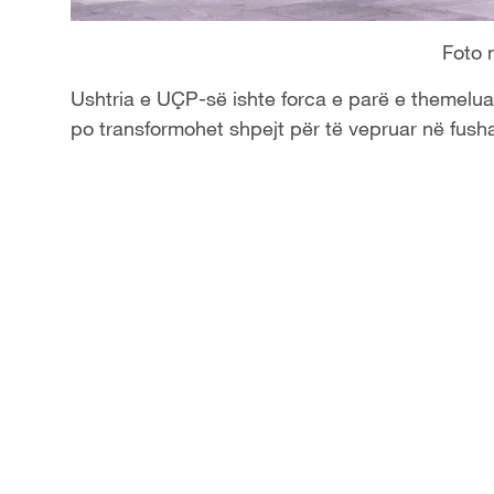
Foto
Ushtria e UÇP-së ishte forca e parë e themelua
po transformohet shpejt për të vepruar në fush