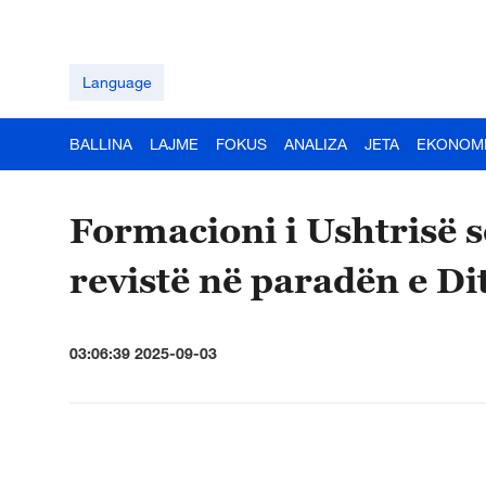
Language
BALLINA
LAJME
FOKUS
ANALIZA
JETA
EKONOM
Formacioni i Ushtrisë 
revistë në paradën e Dit
03:06:39 2025-09-03