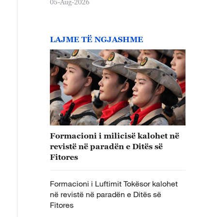
05-Aug-2026
LAJME TË NGJASHME
Formacioni i milicisë kalohet në
revistë në paradën e Ditës së
Fitores
Formacioni i Luftimit Tokësor kalohet
në revistë në paradën e Ditës së
Fitores