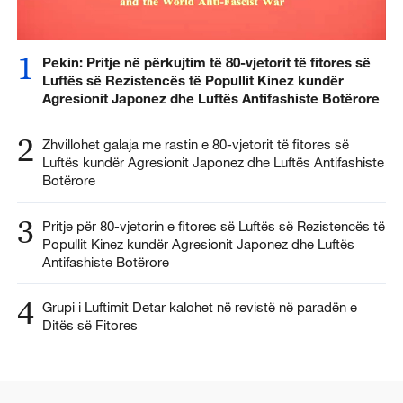
1
Pekin: Pritje në përkujtim të 80-vjetorit të fitores së
Luftës së Rezistencës të Popullit Kinez kundër
Agresionit Japonez dhe Luftës Antifashiste Botërore
2
Zhvillohet galaja me rastin e 80-vjetorit të fitores së
Luftës kundër Agresionit Japonez dhe Luftës Antifashiste
Botërore
3
Pritje për 80-vjetorin e fitores së Luftës së Rezistencës të
Popullit Kinez kundër Agresionit Japonez dhe Luftës
Antifashiste Botërore
4
Grupi i Luftimit Detar kalohet në revistë në paradën e
Ditës së Fitores