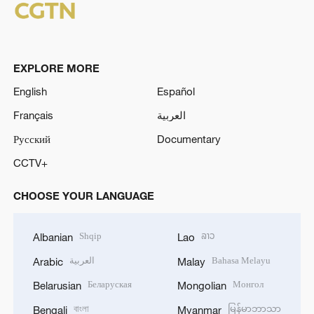
EXPLORE MORE
English
Español
Français
العربية
Русский
Documentary
CCTV+
CHOOSE YOUR LANGUAGE
Shqip
ລາວ
Albanian
Lao
العربية
Bahasa Melayu
Arabic
Malay
Беларуская
Монгол
Belarusian
Mongolian
বাংলা
မြန်မာဘာသာ
Bengali
Myanmar