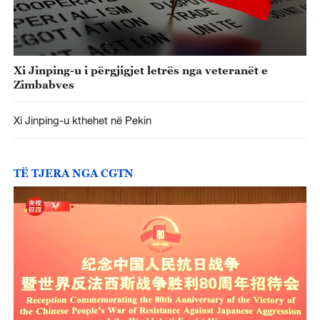
Xi Jinping-u i përgjigjet letrës nga veteranët e
Zimbabves
Xi Jinping-u kthehet në Pekin
TË TJERA NGA CGTN