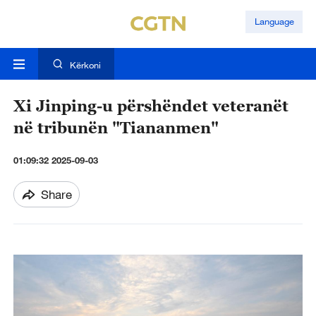
Language
Kërkoni
Xi Jinping-u përshëndet veteranët
në tribunën "Tiananmen"
01:09:32 2025-09-03
Share