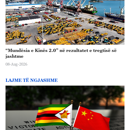
“Mundësia e Kinës 2.0” në rezultatet e tregtisë së
jashtme
08-Aug-2026
LAJME TË NGJASHME