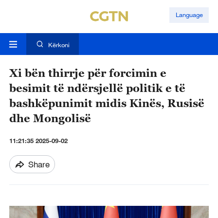
Language
Kërkoni
Xi bën thirrje për forcimin e
besimit të ndërsjellë politik e të
bashkëpunimit midis Kinës, Rusisë
dhe Mongolisë
11:21:35 2025-09-02
Share