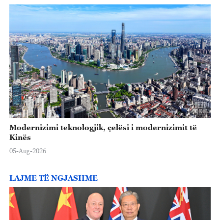
Modernizimi teknologjik, çelësi i modernizimit të
Kinës
05-Aug-2026
LAJME TË NGJASHME