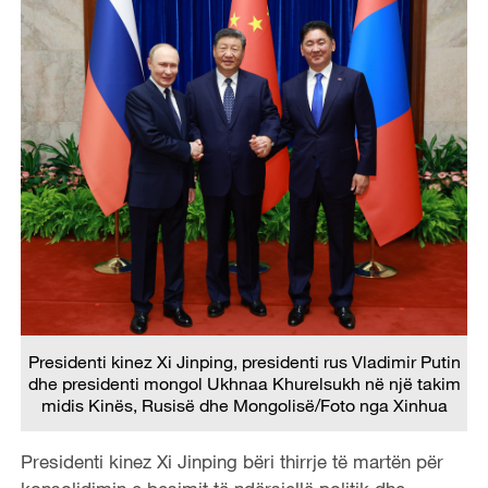
Presidenti kinez Xi Jinping, presidenti rus Vladimir Putin
dhe presidenti mongol Ukhnaa Khurelsukh në një takim
midis Kinës, Rusisë dhe Mongolisë/Foto nga Xinhua
Presidenti kinez Xi Jinping bëri thirrje të martën për