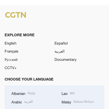
EXPLORE MORE
English
Español
Français
العربية
Русский
Documentary
CCTV+
CHOOSE YOUR LANGUAGE
Shqip
ລາວ
Albanian
Lao
العربية
Bahasa Melayu
Arabic
Malay