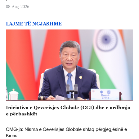
08-Aug-2026
LAJME TË NGJASHME
Iniciativa e Qeverisjes Globale (GGI) dhe e ardhmja
e përbashkët
CMG-ja: Nisma e Qeverisjes Globale shfaq përgjegjësinë e
Kinës