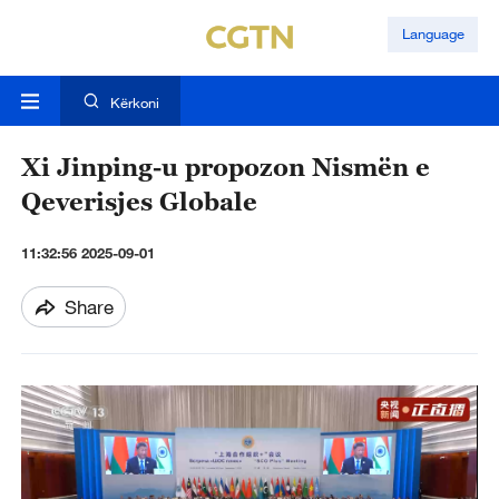
Language
Kërkoni
Xi Jinping-u propozon Nismën e
Qeverisjes Globale
11:32:56 2025-09-01
Share