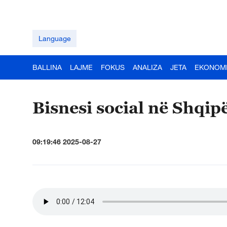
Language
BALLINA
LAJME
FOKUS
ANALIZA
JETA
EKONOM
Bisnesi social në Shqipë
09:19:46 2025-08-27