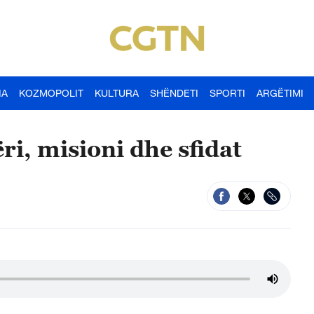
IA
KOZMOPOLIT
KULTURA
SHËNDETI
SPORTI
ARGËTIMI
ri, misioni dhe sfidat