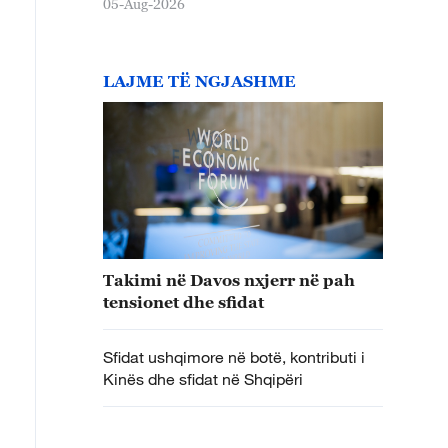
05-Aug-2026
LAJME TË NGJASHME
Takimi në Davos nxjerr në pah
tensionet dhe sfidat
Sfidat ushqimore në botë, kontributi i
Kinës dhe sfidat në Shqipëri