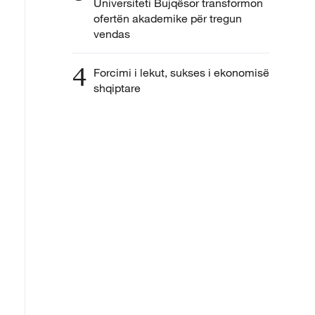
Universiteti Bujqësor transformon
ofertën akademike për tregun
vendas
4
Forcimi i lekut, sukses i ekonomisë
shqiptare