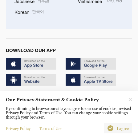
日本語
Tiếng Việt
Japanese
Vietnamese
한국어
Korean
DOWNLOAD OUR APP
Copyright © 2024 CGTN.
Our Privacy Statement & Cookie Policy
京ICP备20000184号
By continuing to browse our site you agree to our use of cookies, revised
Privacy Policy and Terms of Use. You can change your cookie settings
京公网安备 11010502050052号
through your browser.
Disinformation report hotline: 010-85061466
Privacy Policy
Terms of Use
I agree