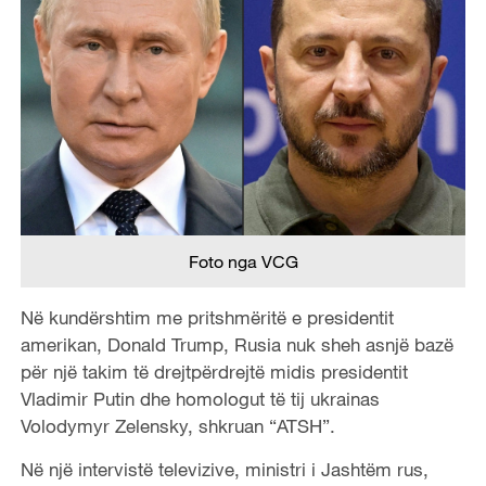
Foto nga VCG
Në kundërshtim me pritshmëritë e presidentit
amerikan, Donald Trump, Rusia nuk sheh asnjë bazë
për një takim të drejtpërdrejtë midis presidentit
Vladimir Putin dhe homologut të tij ukrainas
Volodymyr Zelensky, shkruan “ATSH”.
Në një intervistë televizive, ministri i Jashtëm rus,