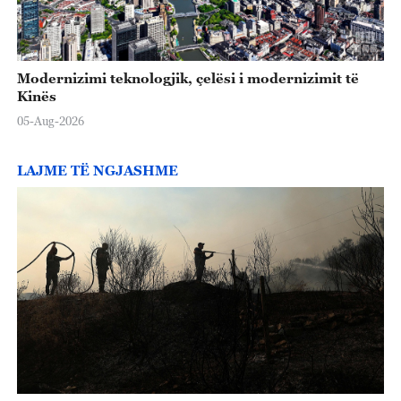
Modernizimi teknologjik, çelësi i modernizimit të
Kinës
05-Aug-2026
LAJME TË NGJASHME