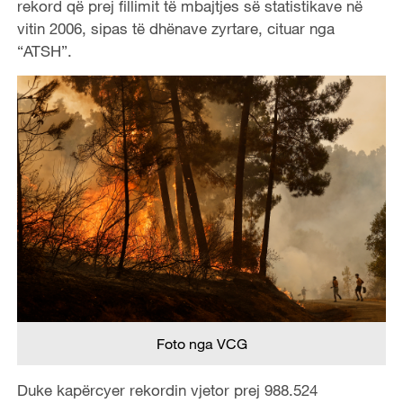
rekord që prej fillimit të mbajtjes së statistikave në
vitin 2006, sipas të dhënave zyrtare, cituar nga
“ATSH”.
Foto nga VCG
Duke kapërcyer rekordin vjetor prej 988.524