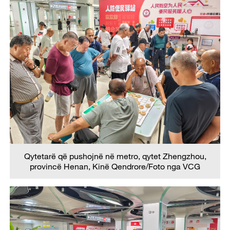
Qytetarë që pushojnë në metro, qytet Zhengzhou,
provincë Henan, Kinë Qendrore/Foto nga VCG