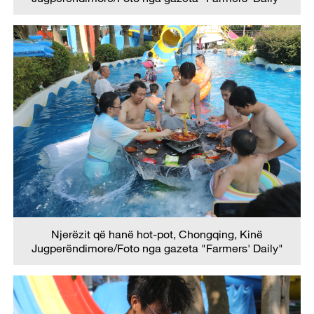
Njerëzit që hanë hot-pot, Chongqing, Kinë
Jugperëndimore/Foto nga gazeta "Farmers' Daily"