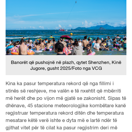
Banorët që pushojnë në plazh, qytet Shenzhen, Kinë
Jugore, gusht 2025/Foto nga VCG
Kina ka pasur temperatura rekord që nga fillimi i
stinës së reshjeve, me valën e të nxehtit që mbërriti
më herët dhe po vijon më gjatë se zakonisht. Sipas të
dhënave, 45 stacione meteorologjike kombëtare kanë
regjistruar temperatura rekord ditën dhe temperatura
mesatare këtë verë ishte e dyta më e lartë ndër të
gjithat vitet për të cilat ka pasur regjistrim deri më