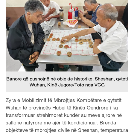
Banorë që pushojnë në objekte historike, Sheshan, qyteti
Wuhan, Kinë Jugore/Foto nga VCG
Zyra e Mobilizimit të Mbrojtjes Kombëtare e qytetit
Wuhan të provincës Hubei të Kinës Qendrore i ka
transformuar strehimoret kundër sulmeve ajrore në
sallone natyrore me ajër të kondicionuar. Brenda
objekteve të mbrojtjes civile në Sheshan, temperatura