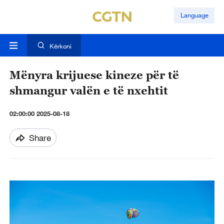
Language
Kërkoni
Mënyra krijuese kineze për të
shmangur valën e të nxehtit
02:00:00 2025-08-18
Share