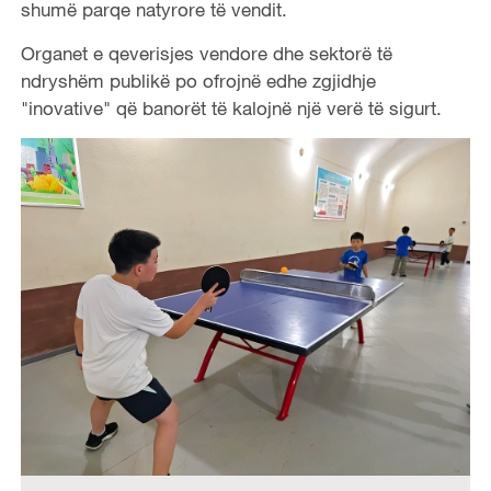
shumë parqe natyrore të vendit.
Organet e qeverisjes vendore dhe sektorë të
ndryshëm publikë po ofrojnë edhe zgjidhje
"inovative" që banorët të kalojnë një verë të sigurt.