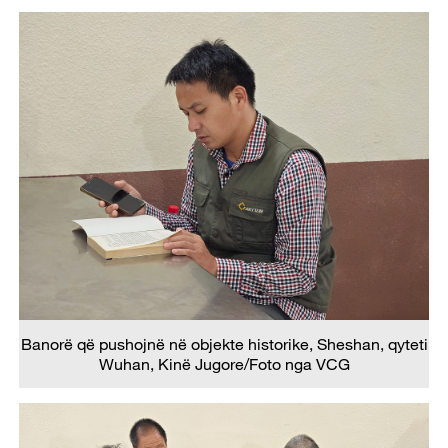
Banorë që pushojnë në objekte historike, Sheshan, qyteti
Wuhan, Kinë Jugore/Foto nga VCG