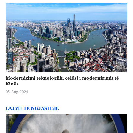
Modernizimi teknologjik, çelësi i modernizimit të
Kinës
05-Aug-2026
LAJME TË NGJASHME