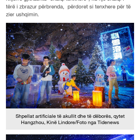
tërë i zbrazur përbrenda, përdoret si tenxhere për të
zier ushqimin.
Shpellat artificiale të akullit dhe të dëborës, qytet
Hangzhou, Kinë Lindore/Foto nga Tidenews