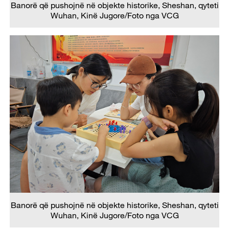
Banorë që pushojnë në objekte historike, Sheshan, qyteti
Wuhan, Kinë Jugore/Foto nga VCG
Banorë që pushojnë në objekte historike, Sheshan, qyteti
Wuhan, Kinë Jugore/Foto nga VCG