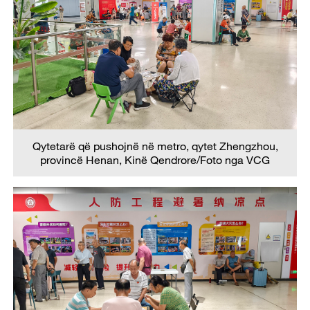
Qytetarë që pushojnë në metro, qytet Zhengzhou,
provincë Henan, Kinë Qendrore/Foto nga VCG