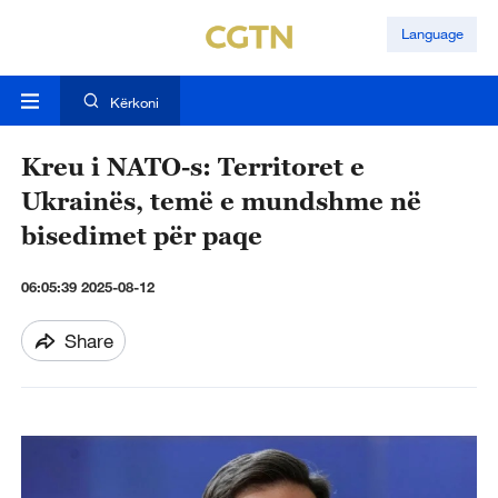
Language
Kërkoni
Kreu i NATO-s: Territoret e
Ukrainës, temë e mundshme në
bisedimet për paqe
06:05:39 2025-08-12
Share