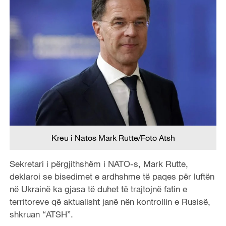
Kreu i Natos Mark Rutte/Foto Atsh
Sekretari i përgjithshëm i NATO-s, Mark Rutte,
deklaroi se bisedimet e ardhshme të paqes për luftën
në Ukrainë ka gjasa të duhet të trajtojnë fatin e
territoreve që aktualisht janë nën kontrollin e Rusisë,
shkruan “ATSH”.