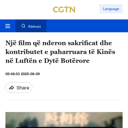
Language
Kërkoni
Një film që nderon sakrificat dhe
kontributet e paharruara të Kinës
në Luftën e Dytë Botërore
05:48:53 2025-08-09
Share