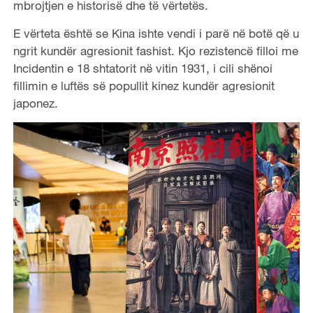
mbrojtjen e historisë dhe të vërtetës.
E vërteta është se Kina ishte vendi i parë në botë që u
ngrit kundër agresionit fashist. Kjo rezistencë filloi me
Incidentin e 18 shtatorit në vitin 1931, i cili shënoi
fillimin e luftës së popullit kinez kundër agresionit
japonez.