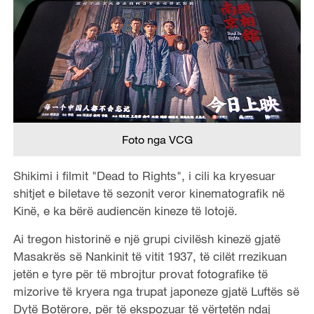
Foto nga VCG
Shikimi i filmit "Dead to Rights", i cili ka kryesuar
shitjet e biletave të sezonit veror kinematografik në
Kinë, e ka bërë audiencën kineze të lotojë.
Ai tregon historinë e një grupi civilësh kinezë gjatë
Masakrës së Nankinit të vitit 1937, të cilët rrezikuan
jetën e tyre për të mbrojtur provat fotografike të
mizorive të kryera nga trupat japoneze gjatë Luftës së
Dytë Botërore, për të ekspozuar të vërtetën ndaj