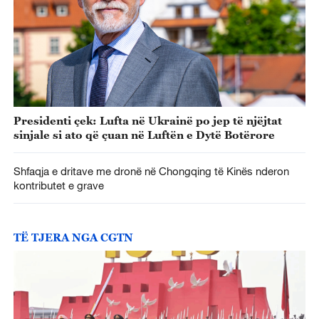
Presidenti çek: Lufta në Ukrainë po jep të njëjtat
sinjale si ato që çuan në Luftën e Dytë Botërore
Shfaqja e dritave me dronë në Chongqing të Kinës nderon
kontributet e grave
TË TJERA NGA CGTN