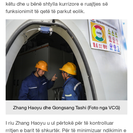
këtu dhe u bënë shtylla kurrizore e ruajtjes së
funksionimit të qetë të parkut eolik.
Zhang Haoyu dhe Gongsang Tashi (Foto nga VCG)
I riu Zhang Haoyu u ul përtokë për të kontrolluar
rritjen e barit të shkurtër. Për të minimizuar ndikimin e