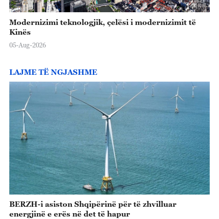
Modernizimi teknologjik, çelësi i modernizimit të
Kinës
05-Aug-2026
LAJME TË NGJASHME
BERZH-i asiston Shqipërinë për të zhvilluar
energjinë e erës në det të hapur