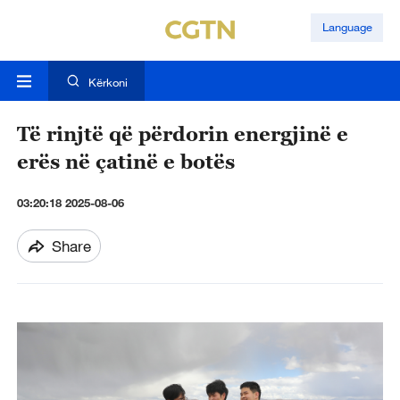
Language
Kërkoni
Të rinjtë që përdorin energjinë e
erës në çatinë e botës
03:20:18 2025-08-06
Share