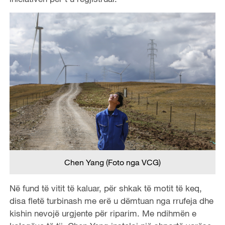
Chen Yang (Foto nga VCG)
Në fund të vitit të kaluar, për shkak të motit të keq,
disa fletë turbinash me erë u dëmtuan nga rrufeja dhe
kishin nevojë urgjente për riparim. Me ndihmën e