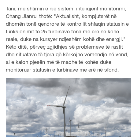
Tani, me shtimin e një sistemi inteligjent monitorimi,
Chang Jianrui thotë: "Aktualisht, kompjuterët në
dhomën tonë qendrore të kontrollit shfaqin statusin e
funksionimit të 25 turbinave tona me erë në kohë
reale, duke na kursyer ndjeshëm kohë dhe energji."
Këto ditë, përveç zgjidhjes së problemeve të rastit
dhe situatave të tjera që kërkojnë vëmendje në vend,
ai e kalon pjesën më të madhe të kohës duke
monitoruar statusin e turbinave me erë në sfond.