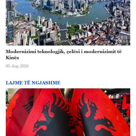
Modernizimi teknologjik, çelësi i modernizimit të
Kinës
05-Aug-2026
LAJME TË NGJASHME