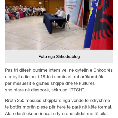
Foto nga Shkodrablog
Pas tri ditësh punime intensive, në qytetin e Shkodrës
u mbyll edicioni i 18-të i seminarit mbarëkombëtar
për mësuesit e gjuhës shqipe dhe të kulturës
shqiptare në diasporë, shkruan “RTSH”.
Rreth 250 mësues shqiptarë nga vende të ndryshme
të botës morën pjesë për herë të parë në këtë format.
Ata ndanë eksperiencat e tyre dhe sfidat me të cilat