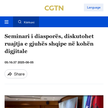
Language
Kërkoni
Seminari i diasporës, diskutohet
ruajtja e gjuhës shqipe në kohën
digjitale
05:16:37 2025-08-05
Share