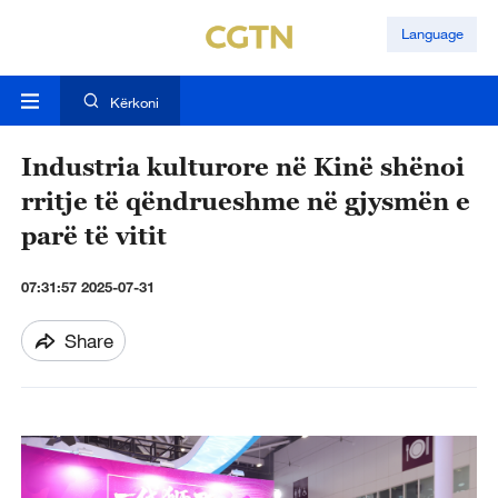
Language
Kërkoni
Industria kulturore në Kinë shënoi
rritje të qëndrueshme në gjysmën e
parë të vitit
07:31:57 2025-07-31
Share