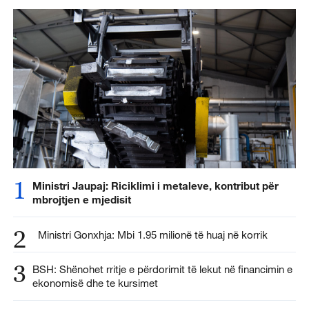
1
Ministri Jaupaj: Riciklimi i metaleve, kontribut për
mbrojtjen e mjedisit
2
Ministri Gonxhja: Mbi 1.95 milionë të huaj në korrik
3
BSH: Shënohet rritje e përdorimit të lekut në financimin e
ekonomisë dhe te kursimet