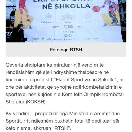
Foto nga RTSH
Qeveria shqiptare ka miratuar një vendim të
rëndësishëm që sjell ndryshime thelbësore në
financimin e projektit “Ekipet Sportive në Shkolla”, si
dhe për aktivitetet që synojnë ndërkombëtarizimin e
sporteve, nën kujdesin e Komitetit Olimpik Kombëtar
Shqiptar (KOKSH).
Ky vendim, i propozuar nga Ministria e Arsimit dhe
Sportit, rrit ndjeshëm buxhetin total të dedikuar për
këto nisma, shkruan “RTSH”.