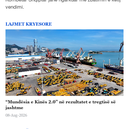
vendimi.
LAJMET KRYESORE
“Mundësia e Kinës 2.0” në rezultatet e tregtisë së
jashtme
08-Aug-2026