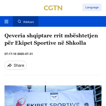
Language
Kërkoni
Qeveria shqiptare rrit mbështetjen
për Ekipet Sportive në Shkolla
07:17:18 2025-07-31
Share