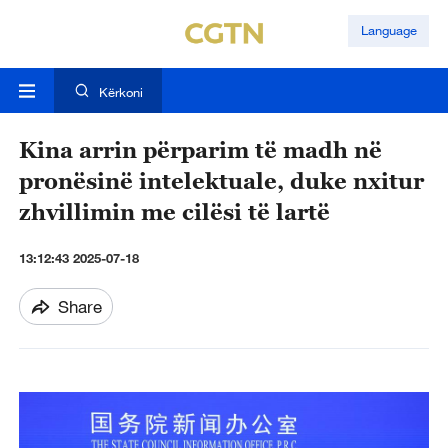
Language
Kërkoni
Kina arrin përparim të madh në
pronësinë intelektuale, duke nxitur
zhvillimin me cilësi të lartë
13:12:43 2025-07-18
Share