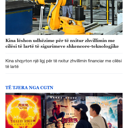
Kina lëshon udhëzime për të nxitur zhvillimin me
cilësi të lartë të sigurimeve shkencore-teknologjike
Kina shqyrton një ligj për të nxitur zhvillimin financiar me cilësi
të lartë
TË TJERA NGA CGTN