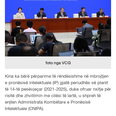
foto nga VCG
Kina ka bërë përparime të rëndësishme në mbrojtjen
e pronësisë intelektuale (IP) gjatë periudhës së planit
të 14-të pesëvjeçar (2021-2025), duke ofruar nxitje për
risitë dhe zhvillimin me cilësi të lartë, u shpreh të
enjten Administrata Kombëtare e Pronësisë
Intelektuale (CNIPA).