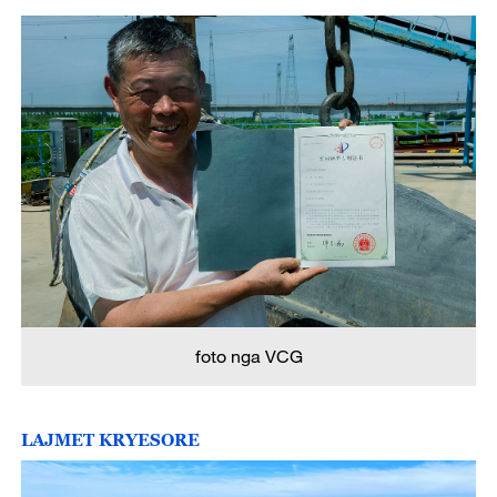
foto nga VCG
LAJMET KRYESORE