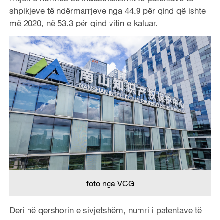
shpikjeve të ndërmarrjeve nga 44.9 për qind që ishte
më 2020, në 53.3 për qind vitin e kaluar.
foto nga VCG
Deri në qershorin e sivjetshëm, numri i patentave të