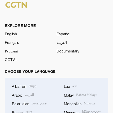
EXPLORE MORE
English
Español
Français
العربية
Русский
Documentary
CCTV+
CHOOSE YOUR LANGUAGE
Shqip
ລາວ
Albanian
Lao
العربية
Bahasa Melayu
Arabic
Malay
Беларуская
Монгол
Belarusian
Mongolian
বাংলা
မြန်မာဘာသာ
Bengali
Myanmar