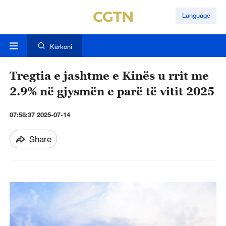
Language
Kërkoni
Tregtia e jashtme e Kinës u rrit me
2.9% në gjysmën e parë të vitit 2025
07:58:37 2025-07-14
Share