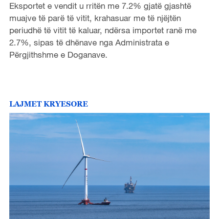
Eksportet e vendit u rritën me 7.2% gjatë gjashtë
muajve të parë të vitit, krahasuar me të njëjtën
periudhë të vitit të kaluar, ndërsa importet ranë me
2.7%, sipas të dhënave nga Administrata e
Përgjithshme e Doganave.
LAJMET KRYESORE