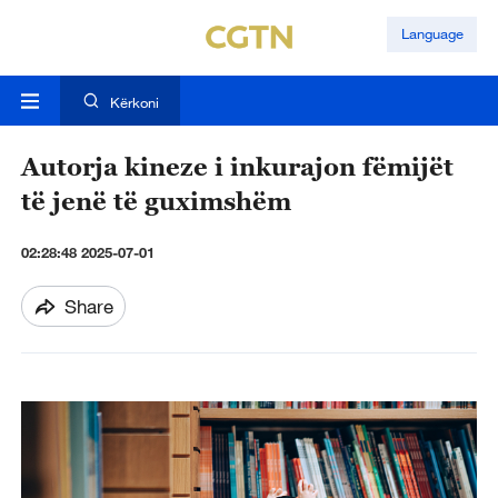
Language
Kërkoni
Autorja kineze i inkurajon fëmijët
të jenë të guximshëm
02:28:48 2025-07-01
Share