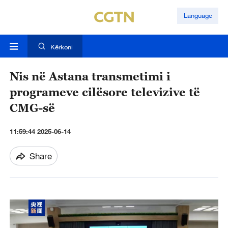
Language
Kërkoni
Nis në Astana transmetimi i
programeve cilësore televizive të
CMG-së
11:59:44 2025-06-14
Share