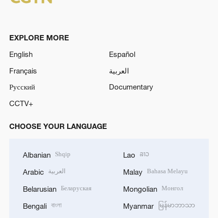
EXPLORE MORE
English
Español
Français
العربية
Русский
Documentary
CCTV+
CHOOSE YOUR LANGUAGE
Shqip
ລາວ
Albanian
Lao
العربية
Bahasa Melayu
Arabic
Malay
Беларуская
Монгол
Belarusian
Mongolian
বাংলা
မြန်မာဘာသာ
Bengali
Myanmar