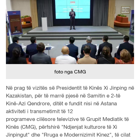
foto nga CMG
Në prag të vizitës së Presidentit të Kinës Xi Jinping në
Kazakistan, për të marrë pjesë në Samitin e 2-të
Kinë-Azi Qendrore, ditët e fundit nisi në Astana
aktiviteti i transmetimit të 12
programeve cilësore televizive të Grupit Mediatik të
Kinës (CMG), përfshirë "Ndjenjat kulturore të Xi
Jinpingut" dhe "Rruga e Modernizimit Kinez", të cilat