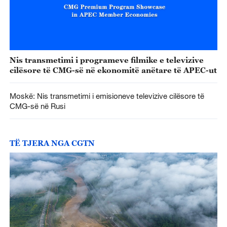
Nis transmetimi i programeve filmike e televizive
cilësore të CMG-së në ekonomitë anëtare të APEC-ut
Moskë: Nis transmetimi i emisioneve televizive cilësore të
CMG-së në Rusi
TË TJERA NGA CGTN