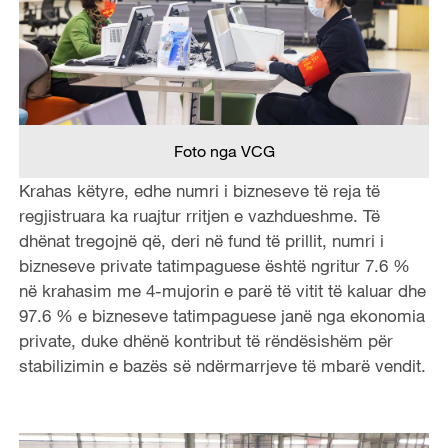
Foto nga VCG
Krahas këtyre, edhe numri i bizneseve të reja të
regjistruara ka ruajtur rritjen e vazhdueshme. Të
dhënat tregojnë që, deri në fund të prillit, numri i
bizneseve private tatimpaguese është ngritur 7.6 %
në krahasim me 4-mujorin e parë të vitit të kaluar dhe
97.6 % e bizneseve tatimpaguese janë nga ekonomia
private, duke dhënë kontribut të rëndësishëm për
stabilizimin e bazës së ndërmarrjeve të mbarë vendit.