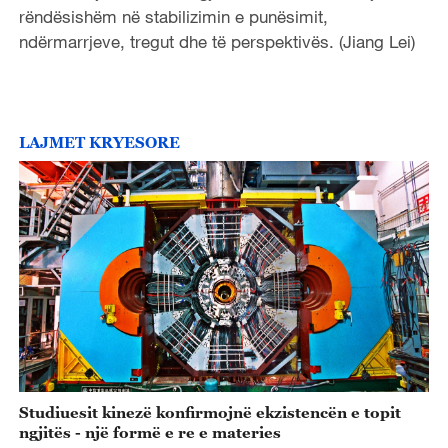
rëndësishëm në stabilizimin e punësimit,
ndërmarrjeve, tregut dhe të perspektivës. (Jiang Lei)
LAJMET KRYESORE
Studiuesit kinezë konfirmojnë ekzistencën e topit
ngjitës - një formë e re e materies