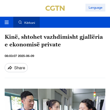
Language
Kërkoni
Kinë, shtohet vazhdimisht gjallëria
e ekonomisë private
08:03:07 2025-06-09
Share