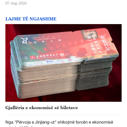
07-Aug-2026
LAJME TË NGJASHME
Gjallëria e ekonomisë së biletave
Nga "Përvoja e Jinjiang-ut" shikojmë forcën e ekonomisë