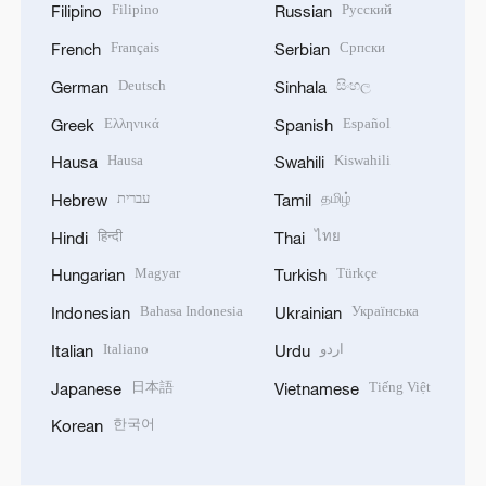
Filipino
Русский
Filipino
Russian
Français
Српски
French
Serbian
Deutsch
සිංහල
German
Sinhala
Ελληνικά
Español
Greek
Spanish
Hausa
Kiswahili
Hausa
Swahili
עברית
தமிழ்
Hebrew
Tamil
हिन्दी
ไทย
Hindi
Thai
Magyar
Türkçe
Hungarian
Turkish
Bahasa Indonesia
Українська
Indonesian
Ukrainian
Italiano
اردو
Italian
Urdu
日本語
Tiếng Việt
Japanese
Vietnamese
한국어
Korean