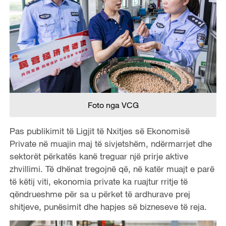
Foto nga VCG
Pas publikimit të Ligjit të Nxitjes së Ekonomisë
Private në muajin maj të sivjetshëm, ndërmarrjet dhe
sektorët përkatës kanë treguar një prirje aktive
zhvillimi. Të dhënat tregojnë që, në katër muajt e parë
të këtij viti, ekonomia private ka ruajtur rritje të
qëndrueshme për sa u përket të ardhurave prej
shitjeve, punësimit dhe hapjes së bizneseve të reja.