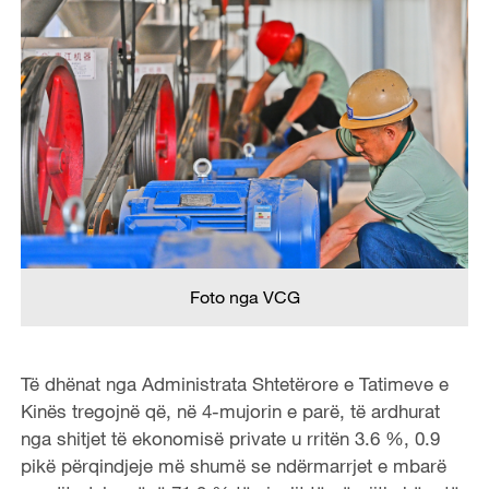
Foto nga VCG
Të dhënat nga Administrata Shtetërore e Tatimeve e
Kinës tregojnë që, në 4-mujorin e parë, të ardhurat
nga shitjet të ekonomisë private u rritën 3.6 %, 0.9
pikë përqindjeje më shumë se ndërmarrjet e mbarë