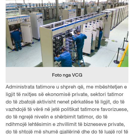
Foto nga VCG
Administrata tatimore u shpreh që, me mbështetjen e
ligjit të nxitjes së ekonomisë private, sektori tatimor
do të zbatojë aktivisht nenet përkatëse të ligjit, do të
vazhdojë të vërë në jetë politikat tatimore favorizuese,
do të ngrejë nivelin e shërbimit tatimor, do të
ndihmojë lehtësimin e zhvillimit të bizneseve private,
do të shtojë më shumë gjallërinë dhe do të luajë rol të