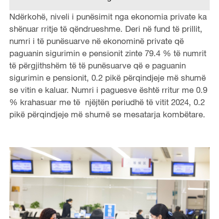
Ndërkohë, niveli i punësimit nga ekonomia private ka
shënuar rritje të qëndrueshme. Deri në fund të prillit,
numri i të punësuarve në ekonominë private që
paguanin sigurimin e pensionit zinte 79.4 % të numrit
të përgjithshëm të të punësuarve që e paguanin
sigurimin e pensionit, 0.2 pikë përqindjeje më shumë
se vitin e kaluar. Numri i paguesve është rritur me 0.9
% krahasuar me të njëjtën periudhë të vitit 2024, 0.2
pikë përqindjeje më shumë se mesatarja kombëtare.