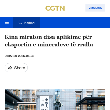
Language
Kërkoni
Kina miraton disa aplikime për
eksportin e mineraleve të rralla
06:27:30 2025-06-08
Share