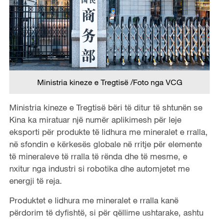
Ministria kineze e Tregtisë /Foto nga VCG
Ministria kineze e Tregtisë bëri të ditur të shtunën se
Kina ka miratuar një numër aplikimesh për leje
eksporti për produkte të lidhura me mineralet e rralla,
në sfondin e kërkesës globale në rritje për elemente
të mineraleve të rralla të rënda dhe të mesme, e
nxitur nga industri si robotika dhe automjetet me
energji të reja.
Produktet e lidhura me mineralet e rralla kanë
përdorim të dyfishtë, si për qëllime ushtarake, ashtu