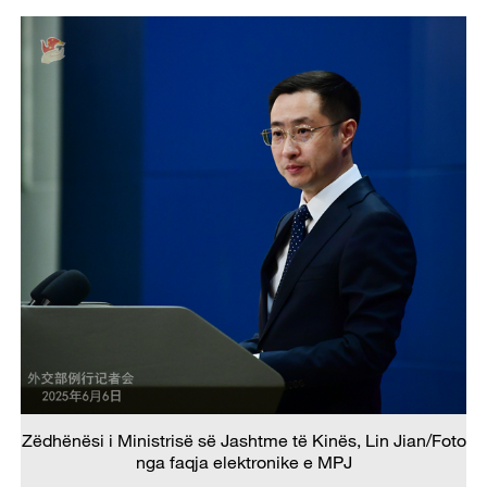
Zëdhënësi i Ministrisë së Jashtme të Kinës, Lin Jian/Foto
nga faqja elektronike e MPJ