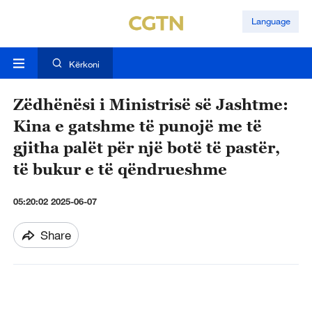
Language
Kërkoni
Zëdhënësi i Ministrisë së Jashtme:
Kina e gatshme të punojë me të
gjitha palët për një botë të pastër,
të bukur e të qëndrueshme
05:20:02 2025-06-07
Share