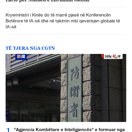
Kryeministri i Kinës do të marrë pjesë në Konferencën
Botërore të IA-së dhe në takimin mbi qeverisjen globale të
IA-së
TË TJERA NGA CGTN
1
"Agjencia Kombëtare e Inteligjencës" e formuar nga