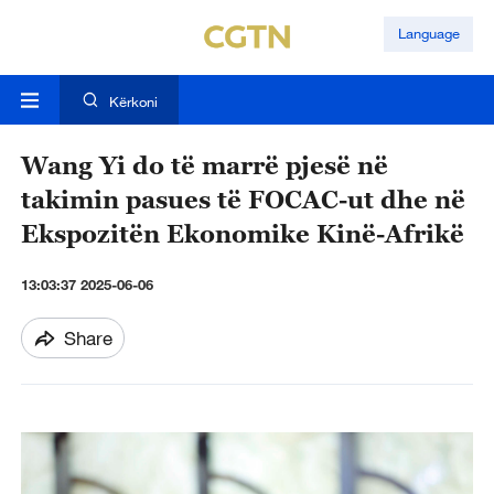
Language
Kërkoni
Wang Yi do të marrë pjesë në
takimin pasues të FOCAC-ut dhe në
Ekspozitën Ekonomike Kinë-Afrikë
13:03:37 2025-06-06
Share