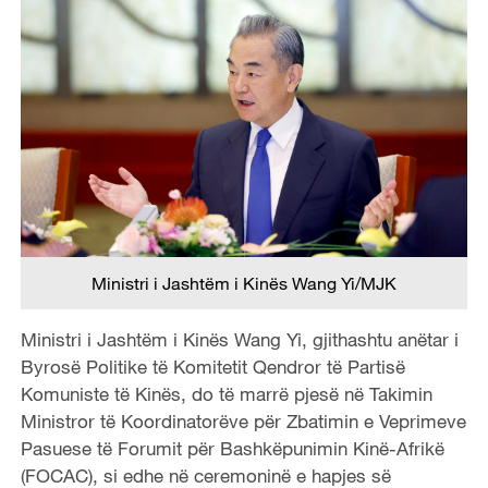
Ministri i Jashtëm i Kinës Wang Yi/MJK
Ministri i Jashtëm i Kinës Wang Yi, gjithashtu anëtar i
Byrosë Politike të Komitetit Qendror të Partisë
Komuniste të Kinës, do të marrë pjesë në Takimin
Ministror të Koordinatorëve për Zbatimin e Veprimeve
Pasuese të Forumit për Bashkëpunimin Kinë-Afrikë
(FOCAC), si edhe në ceremoninë e hapjes së