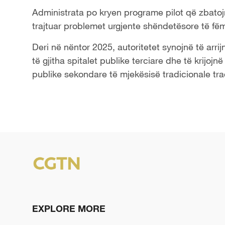
Administrata po kryen programe pilot që zbatoj
trajtuar problemet urgjente shëndetësore të fëmi
Deri në nëntor 2025, autoritetet synojnë të arr
të gjitha spitalet publike terciare dhe të krijojn
publike sekondare të mjekësisë tradicionale tra
EXPLORE MORE