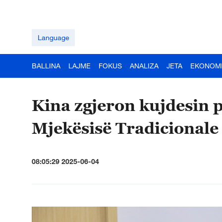
Language
BALLINA
LAJME
FOKUS
ANALIZA
JETA
EKONOM
Kina zgjeron kujdesin p
Mjekësisë Tradicionale
08:05:29 2025-06-04