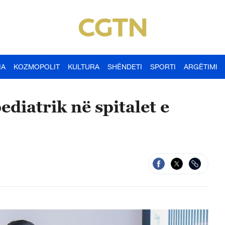
IA
KOZMOPOLIT
KULTURA
SHËNDETI
SPORTI
ARGËTIMI
ediatrik në spitalet e