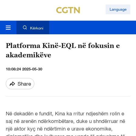
Language
Kërkoni
Platforma Kinë-EQL në fokusin e
akademikëve
10:08:24 2025-05-30
Share
Në dekadën e fundit, Kina ka rritur ndjeshëm rolin e
saj në arenën ndërkombëtare, duke u shndërruar në
një aktor kyç në ndërtimin e urave ekonomike,