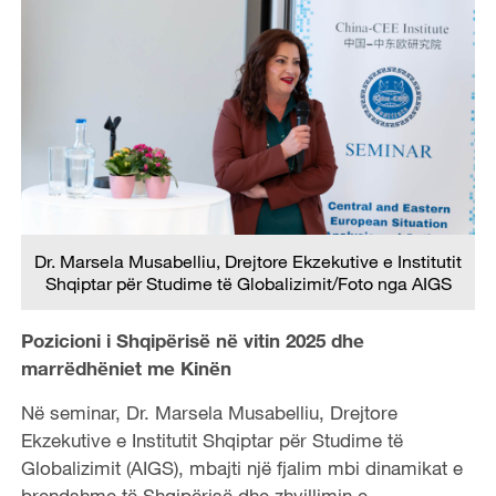
Dr. Marsela Musabelliu, Drejtore Ekzekutive e Institutit
Shqiptar për Studime të Globalizimit/Foto nga AIGS
Pozicioni i Shqipërisë në vitin 2025 dhe
marrëdhëniet me Kinën
Në seminar, Dr. Marsela Musabelliu, Drejtore
Ekzekutive e Institutit Shqiptar për Studime të
Globalizimit (AIGS), mbajti një fjalim mbi dinamikat e
brendshme të Shqipërisë dhe zhvillimin e