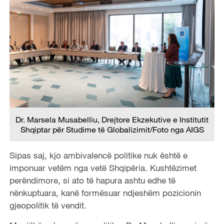
Dr. Marsela Musabelliu, Drejtore Ekzekutive e Institutit
Shqiptar për Studime të Globalizimit/Foto nga AIGS
Sipas saj, kjo ambivalencë politike nuk është e
imponuar vetëm nga vetë Shqipëria. Kushtëzimet
perëndimore, si ato të hapura ashtu edhe të
nënkuptuara, kanë formësuar ndjeshëm pozicionin
gjeopolitik të vendit.