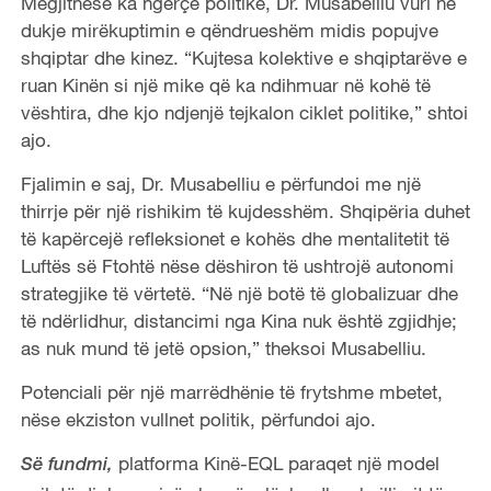
Megjithëse ka ngërçe politike, Dr. Musabelliu vuri në
dukje mirëkuptimin e qëndrueshëm midis popujve
shqiptar dhe kinez. “Kujtesa kolektive e shqiptarëve e
ruan Kinën si një mike që ka ndihmuar në kohë të
vështira, dhe kjo ndjenjë tejkalon ciklet politike,” shtoi
ajo.
Fjalimin e saj, Dr. Musabelliu e përfundoi me një
thirrje për një rishikim të kujdesshëm. Shqipëria duhet
të kapërcejë refleksionet e kohës dhe mentalitetit të
Luftës së Ftohtë nëse dëshiron të ushtrojë autonomi
strategjike të vërtetë. “Në një botë të globalizuar dhe
të ndërlidhur, distancimi nga Kina nuk është zgjidhje;
as nuk mund të jetë opsion,” theksoi Musabelliu.
Potenciali për një marrëdhënie të frytshme mbetet,
nëse ekziston vullnet politik, përfundoi ajo.
platforma Kinë-EQL paraqet një model
Së fundmi,