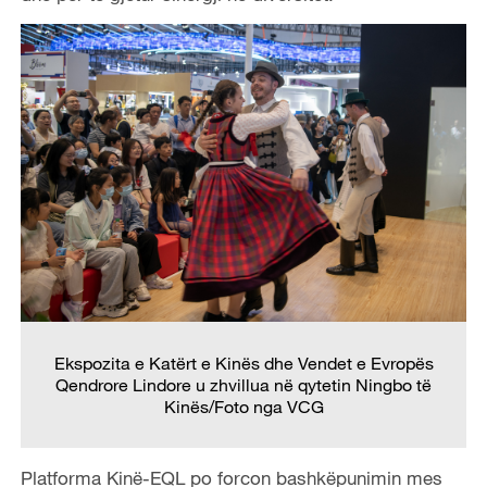
Ekspozita e Katërt e Kinës dhe Vendet e Evropës
Qendrore Lindore u zhvillua në qytetin Ningbo
të
Kinës/
Foto nga VCG
Platforma Kinë-EQL po forcon bashkëpunimin mes