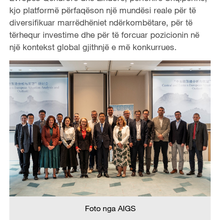
kjo platformë përfaqëson një mundësi reale për të
diversifikuar marrëdhëniet ndërkombëtare, për të
tërhequr investime dhe për të forcuar pozicionin në
një kontekst global gjithnjë e më konkurrues.
Foto nga AIGS