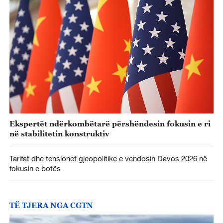
Ekspertët ndërkombëtarë përshëndesin fokusin e ri
në stabilitetin konstruktiv
Tarifat dhe tensionet gjeopolitike e vendosin Davos 2026 në
fokusin e botës
TË TJERA NGA CGTN