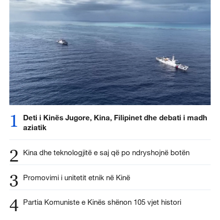
1
Deti i Kinës Jugore, Kina, Filipinet dhe debati i madh
aziatik
2
Kina dhe teknologjitë e saj që po ndryshojnë botën
3
Promovimi i unitetit etnik në Kinë
4
Partia Komuniste e Kinës shënon 105 vjet histori