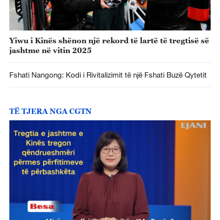
Yiwu i Kinës shënon një rekord të lartë të tregtisë së
jashtme në vitin 2025
Fshati Nangong: Kodi i Rivitalizimit të një Fshati Buzë Qytetit
TË TJERA NGA CGTN