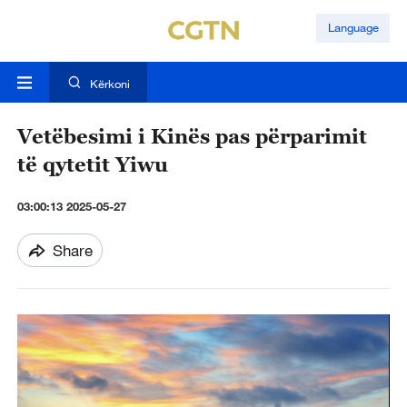
Language
Kërkoni
Vetëbesimi i Kinës pas përparimit
të qytetit Yiwu
03:00:13 2025-05-27
Share