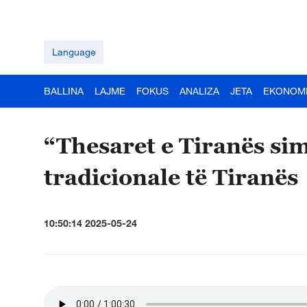
Language
BALLINA
LAJME
FOKUS
ANALIZA
JETA
EKONOM
“Thesaret e Tiranës si
tradicionale të Tiranës
10:50:14 2025-05-24