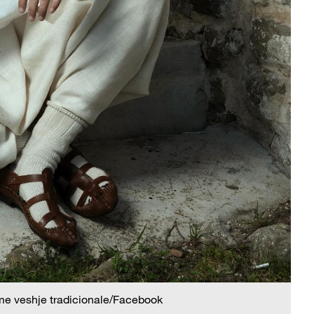
 me veshje tradicionale/Facebook