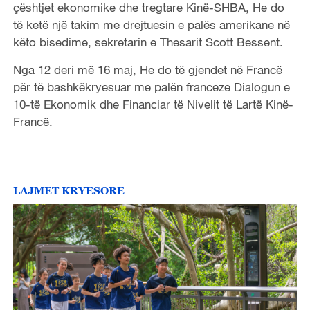
çështjet ekonomike dhe tregtare Kinë-SHBA, He do
të ketë një takim me drejtuesin e palës amerikane në
këto bisedime, sekretarin e Thesarit Scott Bessent.
Nga 12 deri më 16 maj, He do të gjendet në Francë
për të bashkëkryesuar me palën franceze Dialogun e
10-të Ekonomik dhe Financiar të Nivelit të Lartë Kinë-
Francë.
LAJMET KRYESORE