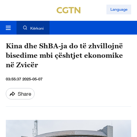
Language
Kërkoni
Kina dhe ShBA-ja do të zhvillojnë
bisedime mbi çështjet ekonomike
në Zvicër
03:55:37 2025-05-07
Share