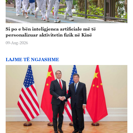
Si po e bën inteligjenca artificiale më të
personalizuar aktivitetin fizik në Kinë
09-Aug-2026
LAJME TË NGJASHME