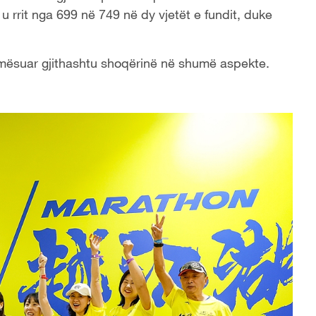
u rrit nga 699 në 749 në dy vjetët e fundit, duke
formësuar gjithashtu shoqërinë në shumë aspekte.