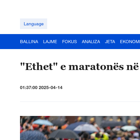
Language
BALLINA
LAJME
FOKUS
ANALIZA
JETA
EKONOM
"Ethet" e maratonës në
01:37:00 2025-04-14