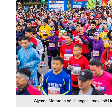
Gjysmë Maratona në Huangshi, provincë Hu