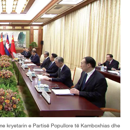
 me kryetarin e Partisë Popullore të Kamboxhias dhe