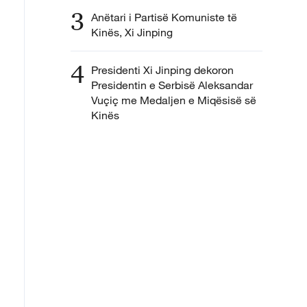
3
Anëtari i Partisë Komuniste të
Kinës, Xi Jinping
4
Presidenti Xi Jinping dekoron
Presidentin e Serbisë Aleksandar
Vuçiç me Medaljen e Miqësisë së
Kinës