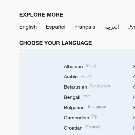
EXPLORE MORE
English
Español
Français
العربية
Ру
CHOOSE YOUR LANGUAGE
Albanian
Shqip
Arabic
العربية
Belarusian
Беларуская
Bengali
বাংলা
Bulgarian
Български
Cambodian
ខ្មែរ
Croatian
Hrvatski