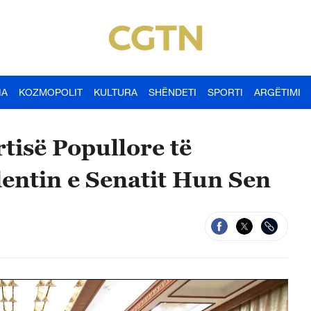
IA
KOZMOPOLIT
KULTURA
SHËNDETI
SPORTI
ARGËTIMI
rtisë Popullore të
entin e Senatit Hun Sen