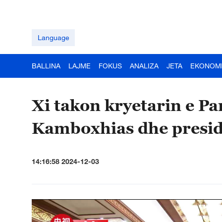
Language
BALLINA
LAJME
FOKUS
ANALIZA
JETA
EKONOM
Xi takon kryetarin e Pa
Kamboxhias dhe presid
14:16:58 2024-12-03