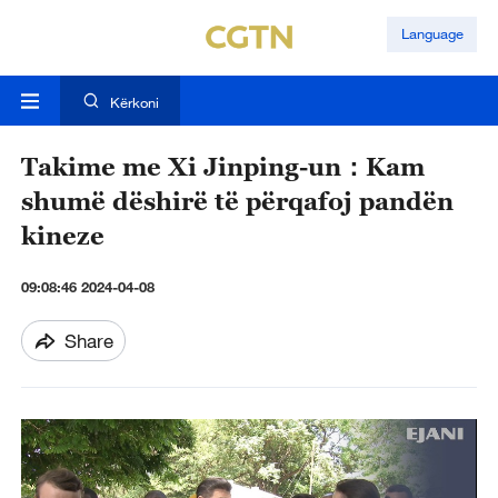
Language
Kërkoni
Takime me Xi Jinping-un：Kam
shumë dëshirë të përqafoj pandën
kineze
09:08:46 2024-04-08
Share