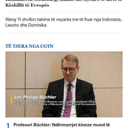
Këshillit të Evropës
Wang Yi zhvillon takime të veçanta me të ftuar nga Indonezia,
Lesoto dhe Dominika
TË TJERA NGA CGTN
1
Profesori Büchler: Ndërmarrjet kineze mund të