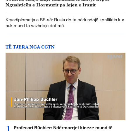
Ngushticën e Hormuzit pa lejen e Iranit
Kryediplomatja e BE-së: Rusia do ta përfundojë konfliktin kur
nuk mund ta vazhdojë dot më
TË TJERA NGA CGTN
1
Profesori Büchler: Ndërmarrjet kineze mund të