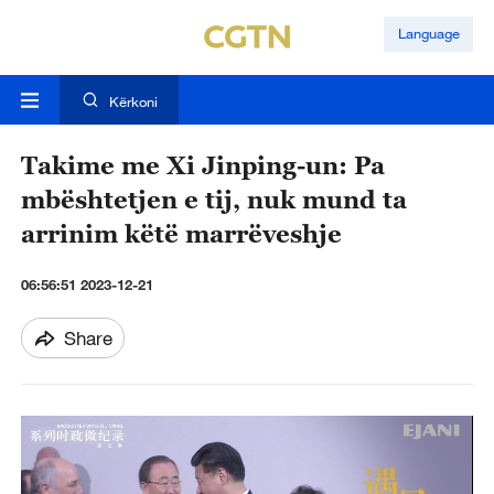
Language
Kërkoni
Takime me Xi Jinping-un: Pa
mbështetjen e tij, nuk mund ta
arrinim këtë marrëveshje
06:56:51 2023-12-21
Share