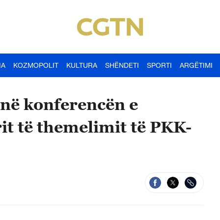
IA
KOZMOPOLIT
KULTURA
SHËNDETI
SPORTI
ARGËTIMI
 në konferencën e
it të themelimit të PKK-