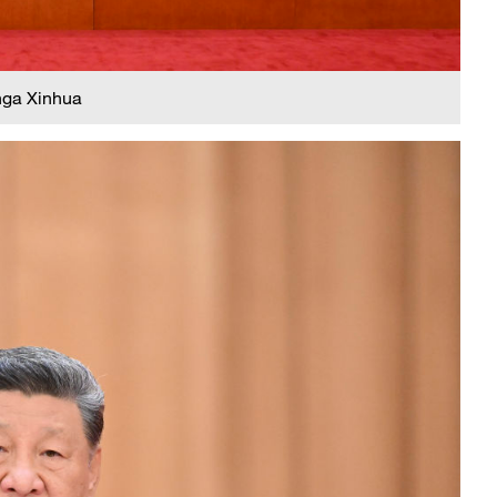
nga Xinhua