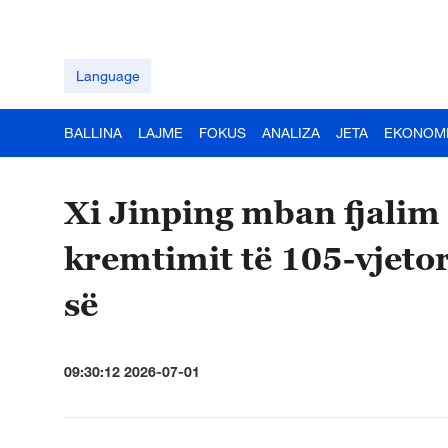
Language
BALLINA
LAJME
FOKUS
ANALIZA
JETA
EKONOM
Xi Jinping mban fjalim
kremtimit të 105-vjetor
së
09:30:12 2026-07-01