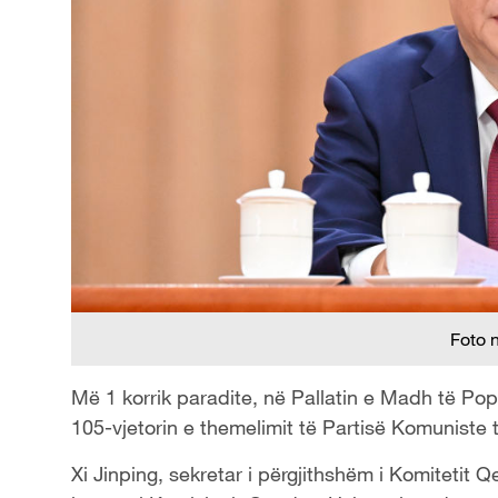
Foto 
Më 1 korrik paradite, në Pallatin e Madh të Pop
105-vjetorin e themelimit të Partisë Komuniste 
Xi Jinping, sekretar i përgjithshëm i Komitetit Q