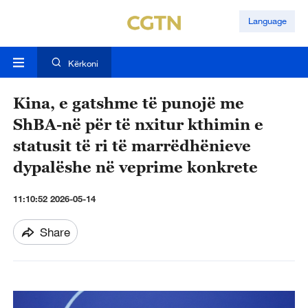
Language
Kërkoni
Kina, e gatshme të punojë me
ShBA-në për të nxitur kthimin e
statusit të ri të marrëdhënieve
dypalëshe në veprime konkrete
11:10:52 2026-05-14
Share