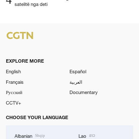
satelitë nga deti
EXPLORE MORE
English
Español
Français
العربية
Русский
Documentary
CCTV+
CHOOSE YOUR LANGUAGE
Shqip
ລາວ
Albanian
Lao