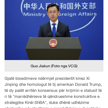
Guo Jiakun (Foto nga VCG)
Gjatë bisedimeve ndërmjet presidentit kinez Xi
Jinping dhe homologut të tij amerikan Donald Trump,
të dy palët arritën konsensus për krijimin e statusit të
ri të "marrëdhënieve të qëndrueshme konstruktive e
strategjike Kinë-ShBA", duke dhënë udhëzime